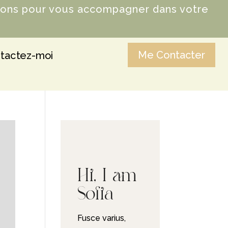
ions pour vous accompagner dans votre
Me Contacter
tactez-moi
Hi, I am
Sofia
Fusce varius,