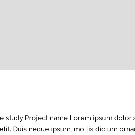
6
e study Project name Lorem ipsum dolor s
elit. Duis neque ipsum, mollis dictum orna