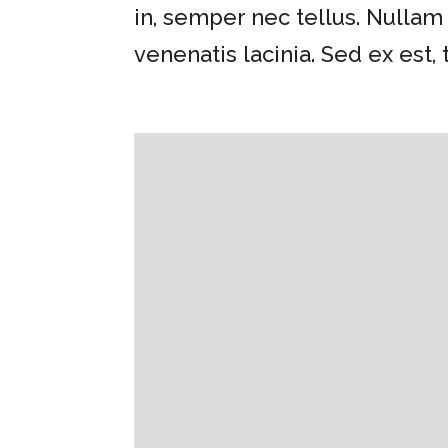
in, semper nec tellus. Nullam
venenatis lacinia. Sed ex est, t