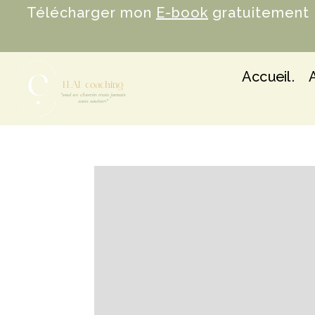
Télécharger mon
E-book
gratuitement 
Accueil.