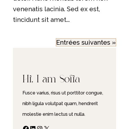
venenatis lacinia. Sed ex est,
tincidunt sit amet...
Entrées suivantes »
Hi, I am Sofia
Fusce varius, risus ut porttitor congue,
nibh ligula volutpat quam, hendrerit
molestie enim lectus ut nulla.
Facebook
LinkedIn
Instagram
X